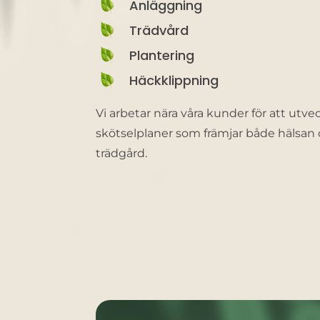
Anläggning
Trädvård
Plantering
Häckklippning
Vi arbetar nära våra kunder för att utv
skötselplaner som främjar både hälsan
trädgård.