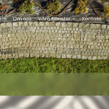
em
Om oss
Våra tjänster
Kontakt