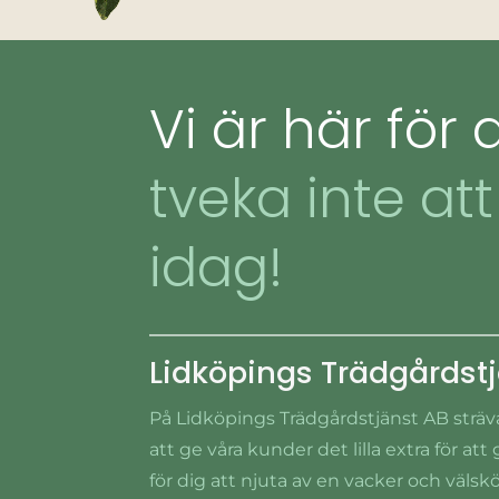
Vi är här för 
tveka inte at
idag!
Lidköpings Trädgårdst
På Lidköpings Trädgårdstjänst AB strävar 
att ge våra kunder det lilla extra för att 
för dig att njuta av en vacker och välsk