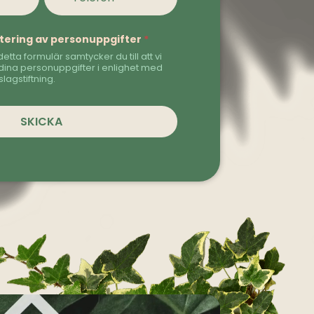
ntering av personuppgifter
*
detta formulär samtycker du till att vi
dina personuppgifter i enlighet med
lagstiftning.
SKICKA